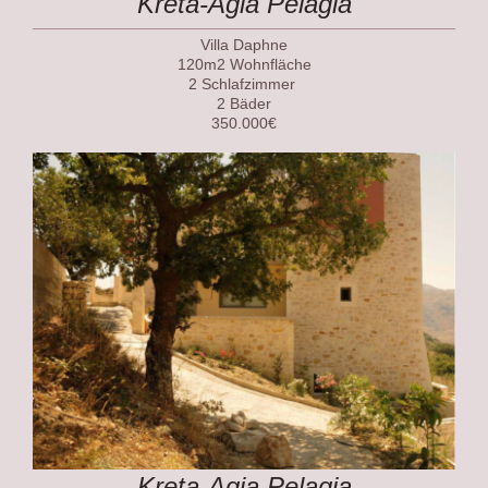
Kreta-Agia Pelagia
Villa Daphne
120m2 Wohnfläche
2 Schlafzimmer
2 Bäder
350.000€
Kreta-Agia Pelagia