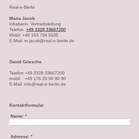
Real-e-Berlin
Maria
Jacob
Inhaberin, Vertriebsleitung
Telefon:
+49 3328 33667200
Mobil: +49 163 794 5535
E-Mail:
m.jacob@real-e-berlin.de
David Griesche
Telefon +49 3328 33667200
mobil: +49 176 20 90 90 90
E-Mail: info@real-e-berlin.de
Kontaktformular
Name:
*
Adresse:
*